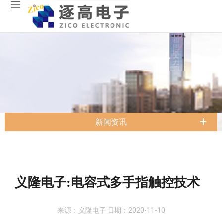
新闻资讯
义隆电子:电容式多手指触控技术
来源：义隆电子 日期：2020-11-10