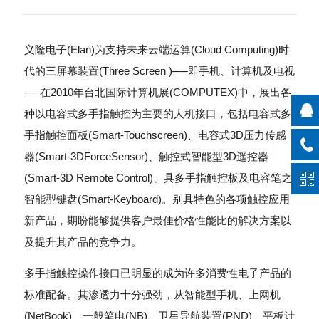
义隆电子(Elan)为支持未来云端运算(Cloud Computing)时
代的三屏幕装置(Three Screen )──即手机、计算机及电视
──在2010年台北国际计算机展(COMPUTEX)中，展出各
种以电容式多手指触控为主要的人机接口，包括电容式多
手指触控面板(Smart-Touchscreen)、电容式3D压力传感
器(Smart-3DForceSensor)、触控式智能型3D遥控器
(Smart-3D Remote Control)、具多手指触控板及电容笔之
智能型键盘(Smart-Keyboard)。别具特色的各项触控应用
新产品，期盼能够提供客户最佳价格性能比的解决方案以
及提升其产品的竞争力。
多手指触控操作接口已明显的成为许多消费性电子产品的
标准配备。其渗透力十分强劲，从智能型手机、上网机
(NetBook)、一般笔电(NB)、卫星导航装置(PND)、平板计