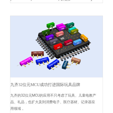
九齐32位元MCU成功打进国际玩具品牌
九齐的32位元MCU的应用不只考虑了玩具、儿童电教产
品、礼品，也扩大及到消费电子、医疗器材、记录器应
用领域，