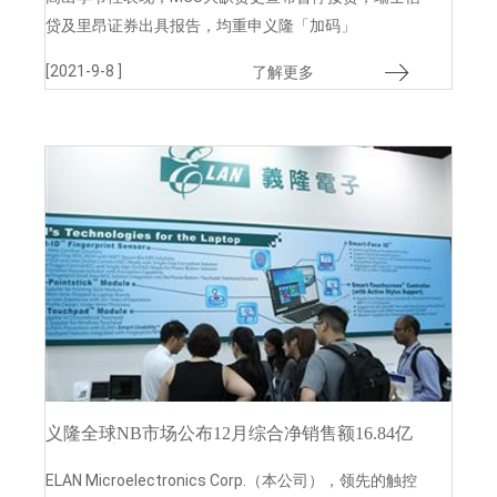
贷及里昂证券出具报告，均重申义隆「加码」
[2021-9-8 ]
了解更多
义隆全球NB市场公布12月综合净销售额16.84亿
元新台币
ELAN Microelectronics Corp.（本公司），领先的触控