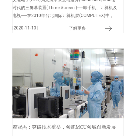
时代的三屏幕装置(Three Screen )──即手机、计算机及
电视──在2010年台北国际计算机展(COMPUTEX)中，
展出各种以电容式多手指触控为主要的人机接口
[2020-11-10 ]
了解更多
翟冠杰：突破技术壁垒，领跑MCU领域创新发展