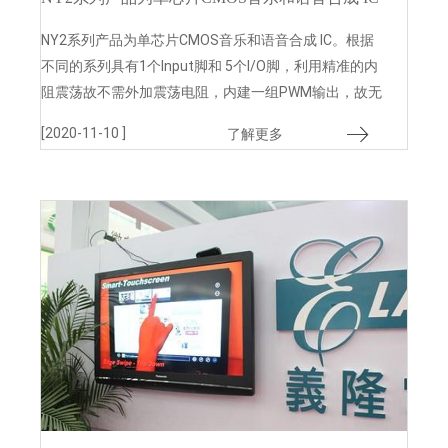
NY2系列产品为单芯片CMOS音乐和语音合成 IC。根据
不同的系列具有1个Input脚和 5个I/O脚，利用精准的内
阻震荡故不需外加震荡电阻，内建一组PWM输出，故无
须再外加任何零件
[2020-11-10 ]
了解更多