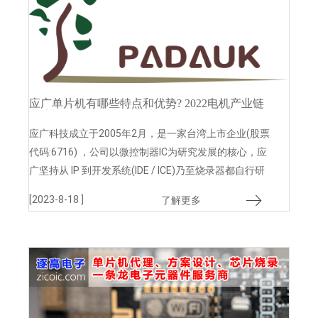
应广单片机有哪些特点和优势? 2022电机产业链
交流会,应广科技将会带来多款可应用于电机领域
的MCU产品亮相
应广科技成立于2005年2月，是一家台湾上市企业(股票
代码:6716) ，公司以微控制器IC为研究发展的核心，应
广坚持从 IP 到开发系统(IDE / ICE)乃至烧录器都自行研
发，以确保整个产品发展能完全的掌握，也因此拥有弹
[2023-8-18 ]
了解更多
性的产品开发能力，可适时依客户需求提供解决方案。