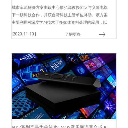
统进军东南亚国家
城市车流解决方案由该中心廖弘源教授团队与义隆电旗
下一硕科技合作，并获台湾科技主管单位补助。该方案
主要利用AI深度学习技术于多媒体资料处理的应用，以
人工智能运算的“交通号志时制重整技术”，加上“智慧影
[2020-11-10 ]
了解更多
像车流分析”进军国际
NY2系列产品为单芯片CMOS音乐和语音合成 IC