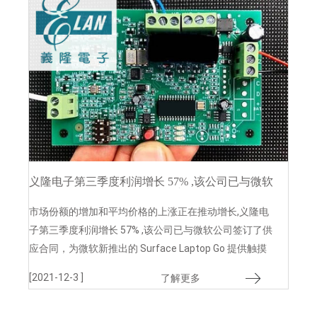
义隆电子第三季度利润增长 57% ,该公司已与微软
公司签订了供应合同，为微软新推出的 Surface
Laptop Go 提供触摸板控制器和指纹传感器
市场份额的增加和平均价格的上涨正在推动增长,义隆电
子第三季度利润增长 57% ,该公司已与微软公司签订了供
应合同，为微软新推出的 Surface Laptop Go 提供触摸
板控制器和指纹传感器。原因是远程教育和在家工作的
[2021-12-3 ]
了解更多
趋势提振了对笔记本电脑中使用的触摸板控制器和指纹
传感器的需求。