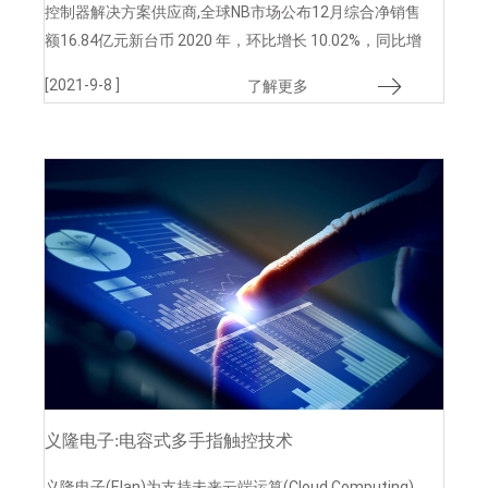
控制器解决方案供应商,全球NB市场公布12月综合净销售
额16.84亿元新台币 2020 年，环比增长 10.02%，同比增
长 98.77%。 2020 年销售额增长 59.15%,受新冠肺炎疫
[2021-9-8 ]
了解更多
情影响，创下 150.99 亿新台币的历史新高。,COVID-19
导致的新规范为 NB 市场创造了一个新的细分市场普通更
换需求。
义隆电子:电容式多手指触控技术
义隆电子(Elan)为支持未来云端运算(Cloud Computing)