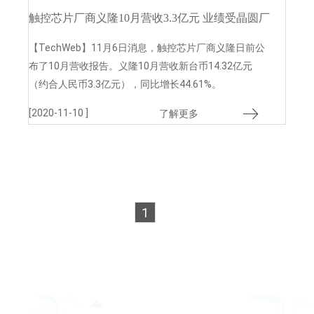
触控芯片厂商义隆10月营收3.3亿元 业绩受晶圆厂
产能吃紧影响
【TechWeb】11月6日消息，触控芯片厂商义隆日前公
布了10月营收报告。义隆10月营收新台币14.32亿元
（约合人民币3.3亿元），同比增长44.61%。
[2020-11-10 ]
了解更多
1