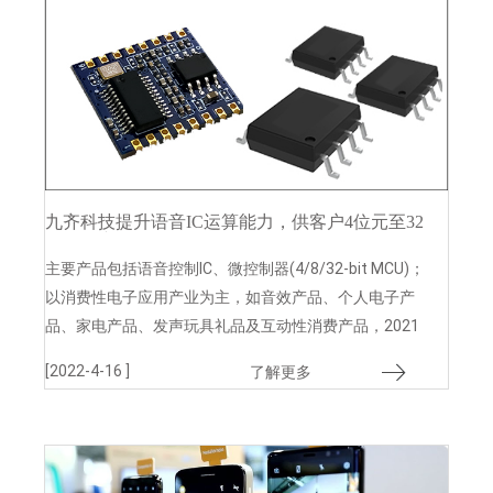
九齐科技提升语音IC运算能力，供客户4位元至32
位元的产品
主要产品包括语音控制IC、微控制器(4/8/32-bit MCU)；
以消费性电子应用产业为主，如音效产品、个人电子产
品、家电产品、发声玩具礼品及互动性消费产品，2021
上半年产品营收比重为MCU占51%、影音IC占41%，消
[2022-4-16 ]
了解更多
费性产品约占28%、玩具约占20%、家庭应用约占16%