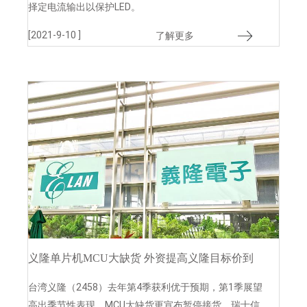
择定电流输出以保护LED。
[2021-9-10 ]
了解更多
义隆单片机MCU大缺货 外资提高义隆目标价到
215元
台湾义隆（2458）去年第4季获利优于预期，第1季展望
高出季节性表现，MCU大缺货更宣布暂停接货，瑞士信