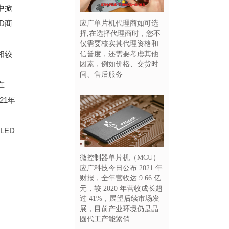
中掀
D商
应广单片机代理商如可选
择,在选择代理商时，您不
仅需要核实其代理资格和
相较
信誉度，还需要考虑其他
因素，例如价格、交货时
间、售后服务
在
21年
LED
微控制器单片机（MCU）
应广科技今日公布 2021 年
财报，全年营收达 9.66 亿
元，较 2020 年营收成长超
过 41%，展望后续市场发
展，目前产业环境仍是晶
圆代工产能紧俏