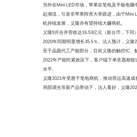
另外在Mini LED市场，苹果在笔电及平板电脑中
起潮流，引发非苹果阵营大举跟进，由于Mini LE
机持续发展，义隆亦有望持续大赚商机。
义隆9月合并营收达16.53亿元（新台币，下同
2020年同期明显增长35.5％。法人预计，
至于晶圆代工产能部分，目前义隆的触控IC、
2022年产能吃紧效应下，客户端下单意愿相较
水平。
义隆2021年受惠于笔电商机，推动营运高速成长，
局部调光等新产品带动下，法人看好，义隆20