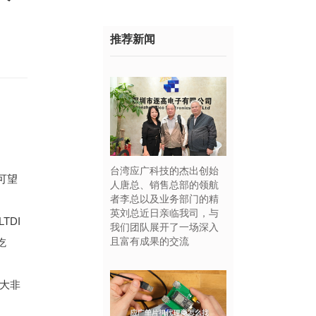
推荐新闻
台湾应广科技的杰出创始
可望
人唐总、销售总部的领航
者李总以及业务部门的精
英刘总近日亲临我司，与
TDI
我们团队展开了一场深入
且富有成果的交流
吃
五大非