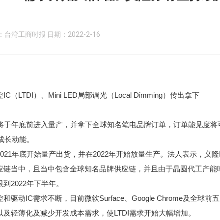
台湾工商时报 日期：2022-2-16
TDI）、Mini LED局部调光（Local Dimming）传出拿下
调光产品将于年底前进入量产，并拿下全球知名笔电品牌订单，订单能见度将
成长动能。
21年底开始量产出货，并在2022年开始放量生产。法人表示，义隆L
电供应链当中，且当中包含全球知名品牌供应链，并且由于晶圆代工产能
到2022年下半年。
IC需求不断，目前微软Surface、Google Chrome及全球前
及轻薄化及减少开发成本需求，使LTDI需求开始大幅增加。