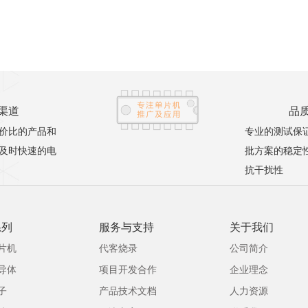
渠道
品
价比的产品和
专业的测试保
及时快速的电
批方案的稳定
抗干扰性
系列
服务与支持
关于我们
片机
代客烧录
公司简介
导体
项目开发合作
企业理念
子
产品技术文档
人力资源