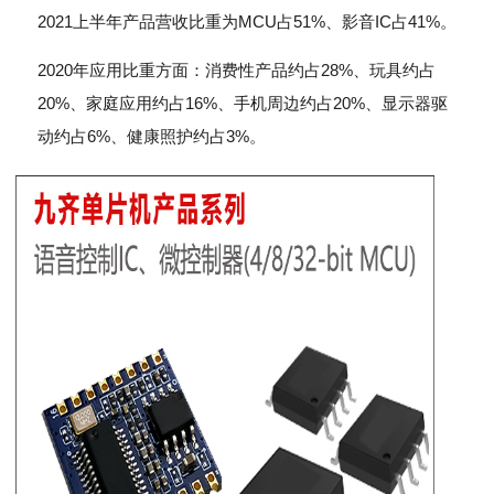
2021上半年产品营收比重为MCU占51%、影音IC占41%。
2020年应用比重方面：消费性产品约占28%、玩具约占
20%、家庭应用约占16%、手机周边约占20%、显示器驱
动约占6%、健康照护约占3%。