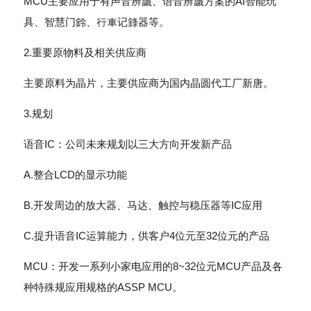
MCU主要应用于有声音辨識、语音辨識方案的AI智能玩
具、智慧门鈴、行車记錄器等。
2.重要原物料及相关供应商
主要原料为晶片，主要供应商为国内晶圆代工厂新唐。
3.规划
语音IC：公司未来规划以三大方向开发新产品
A.整合LCD的显示功能
B.开发周边的放大器、马达、触控与稳压器等IC应用
C.提升语音IC运算能力，供客户4位元至32位元的产品
MCU：开发一系列小家电应用的8~32位元MCU产品及各
种特殊规应用规格的ASSP MCU。