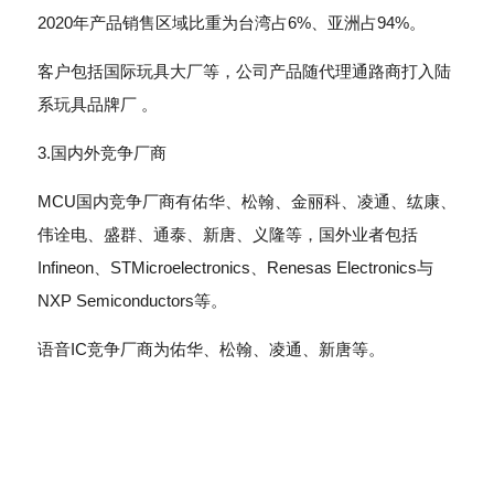
2020年产品销售区域比重为台湾占6%、亚洲占94%。
客户包括国际玩具大厂等，公司产品随代理通路商打入陆
系玩具品牌厂 。
3.国内外竞争厂商
MCU国内竞争厂商有佑华、松翰、金丽科、凌通、纮康、
伟诠电、盛群、通泰、新唐、义隆等，国外业者包括
Infineon、STMicroelectronics、Renesas Electronics与
NXP Semiconductors等。
语音IC竞争厂商为佑华、松翰、凌通、新唐等。