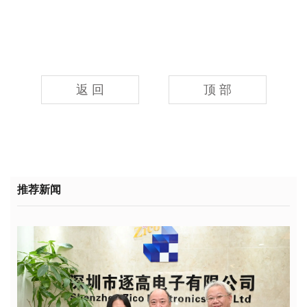
返 回
顶 部
推荐新闻