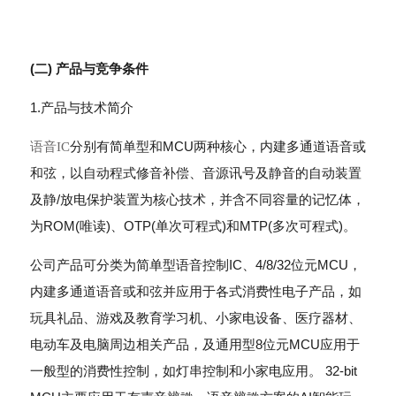
(二) 产品与竞争条件
1.产品与技术简介
语音IC
分别有简单型和MCU两种核心，内建多通道语音或
和弦，以自动程式修音补偿、音源讯号及静音的自动装置
及静/放电保护装置为核心技术，并含不同容量的记忆体，
为ROM(唯读)、OTP(单次可程式)和MTP(多次可程式)。
公司产品可分类为简单型语音控制IC、4/8/32位元MCU，
内建多通道语音或和弦并应用于各式消费性电子产品，如
玩具礼品、游戏及教育学习机、小家电设备、医疗器材、
电动车及电脑周边相关产品，及通用型8位元MCU应用于
一般型的消费性控制，如灯串控制和小家电应用。 32-bit