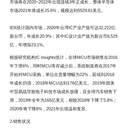
市场将在2020~2022年出现连续3年正成长，整体半导体
市场2021年将成长25.6%，规模达到5529.61美元。
IEK统计国内市场，2020年台湾IC产业产值可达32,222亿
新台币，年成长20.9%；其中IC设计业产值为新台币8,529
亿，年增加23.1%。
根据研究机构IC Insights统计，全球MCU市场销售在2016
年下滑6%，同时MCU库存减少后，系统制造商在2017年
开始对MCU采购，单位出货量增幅为22%，延续到2018
年成长仍强，2018年MCU达到176亿美元。 2019年因美
中贸易战导致电子科技市场成长放缓，且全球汽车销售下
滑，2019年全年为165亿美元，相较2018年下降了5.8%；
2020年将下降8%，2021年出现温和复苏。
2.销售状况