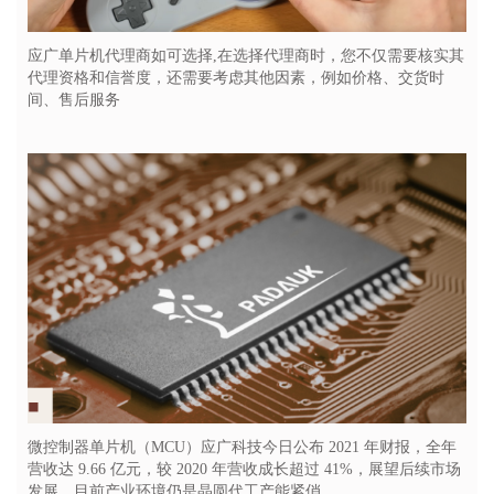
应广单片机代理商如可选择,在选择代理商时，您不仅需要核实其
代理资格和信誉度，还需要考虑其他因素，例如价格、交货时
间、售后服务
微控制器单片机（MCU）应广科技今日公布 2021 年财报，全年
营收达 9.66 亿元，较 2020 年营收成长超过 41%，展望后续市场
发展，目前产业环境仍是晶圆代工产能紧俏