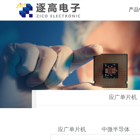
产品
应广单片机
应广单片机
中微半导体