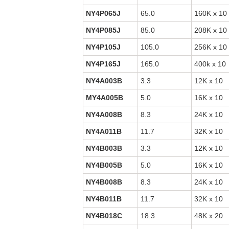
NY4P065J
65.0
160K x 10
NY4P085J
85.0
208K x 10
NY4P105J
105.0
256K x 10
NY4P165J
165.0
400k x 10
NY4A003B
3.3
12K x 10
MY4A005B
5.0
16K x 10
NY4A008B
8.3
24K x 10
NY4A011B
11.7
32K x 10
NY4B003B
3.3
12K x 10
NY4B005B
5.0
16K x 10
NY4B008B
8.3
24K x 10
NY4B011B
11.7
32K x 10
NY4B018C
18.3
48K x 20