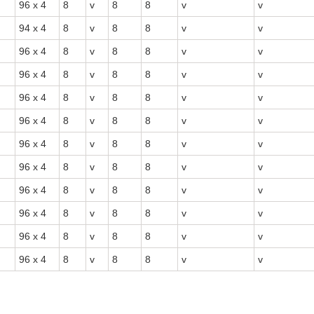
96 x 4
8
v
8
8
v
v
94 x 4
8
v
8
8
v
v
96 x 4
8
v
8
8
v
v
96 x 4
8
v
8
8
v
v
96 x 4
8
v
8
8
v
v
96 x 4
8
v
8
8
v
v
96 x 4
8
v
8
8
v
v
96 x 4
8
v
8
8
v
v
96 x 4
8
v
8
8
v
v
96 x 4
8
v
8
8
v
v
96 x 4
8
v
8
8
v
v
96 x 4
8
v
8
8
v
v