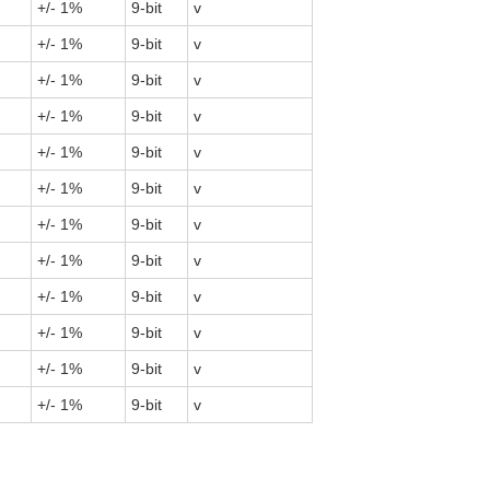
+/- 1%
9-bit
v
+/- 1%
9-bit
v
+/- 1%
9-bit
v
+/- 1%
9-bit
v
+/- 1%
9-bit
v
+/- 1%
9-bit
v
+/- 1%
9-bit
v
+/- 1%
9-bit
v
+/- 1%
9-bit
v
+/- 1%
9-bit
v
+/- 1%
9-bit
v
+/- 1%
9-bit
v