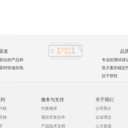
渠道
品
价比的产品和
专业的测试保
及时快速的电
批方案的稳定
抗干扰性
系列
服务与支持
关于我们
片机
代客烧录
公司简介
导体
项目开发合作
企业理念
子
产品技术文档
人力资源