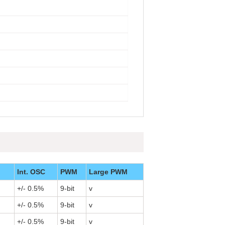
Int. OSC
PWM
Large PWM
+/- 0.5%
9-bit
v
+/- 0.5%
9-bit
v
+/- 0.5%
9-bit
v