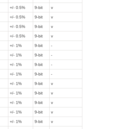
+/- 0.5%
9-bit
v
+/- 0.5%
9-bit
v
+/- 0.5%
9-bit
v
+/- 0.5%
9-bit
v
+/- 1%
9-bit
-
+/- 1%
9-bit
-
+/- 1%
9-bit
-
+/- 1%
9-bit
-
+/- 1%
9-bit
v
+/- 1%
9-bit
v
+/- 1%
9-bit
v
+/- 1%
9-bit
v
+/- 1%
9-bit
v