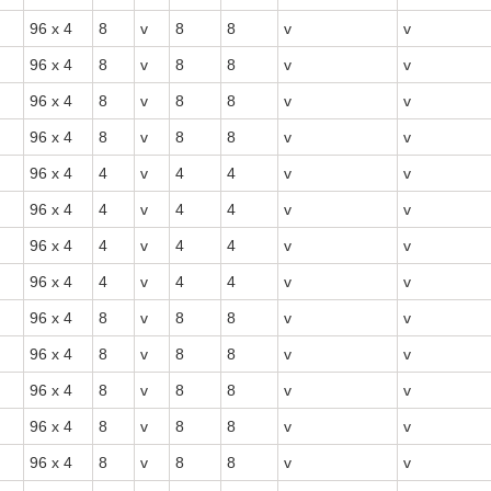
96 x 4
8
v
8
8
v
v
96 x 4
8
v
8
8
v
v
96 x 4
8
v
8
8
v
v
96 x 4
8
v
8
8
v
v
96 x 4
4
v
4
4
v
v
96 x 4
4
v
4
4
v
v
96 x 4
4
v
4
4
v
v
96 x 4
4
v
4
4
v
v
96 x 4
8
v
8
8
v
v
96 x 4
8
v
8
8
v
v
96 x 4
8
v
8
8
v
v
96 x 4
8
v
8
8
v
v
96 x 4
8
v
8
8
v
v