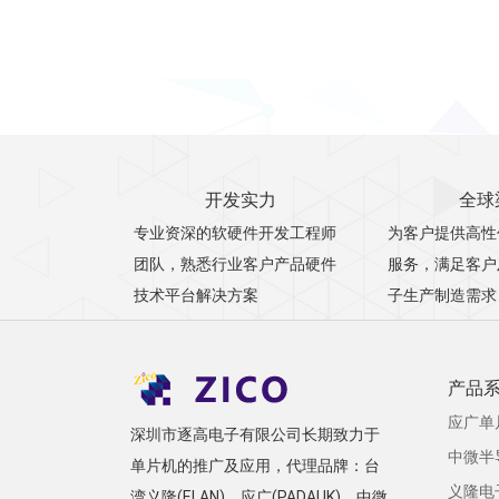
开发实力
全球
专业资深的软硬件开发工程师
为客户提供高性
团队，熟悉行业客户产品硬件
服务，满足客户
技术平台解决方案
子生产制造需求
产品
应广单
深圳市逐高电子有限公司长期致力于
中微半
单片机的推广及应用，代理品牌：台
义隆电
湾义隆(ELAN)、应广(PADAUK)、中微